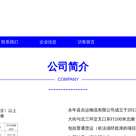
联系我们
企业信息
访客留言
公司简介
COMPANY
----------------
永年县吉运物流有限公司成立于201
大街与北三环交叉口东行100米北侧（
包括普通货运（依法须经批准的项目