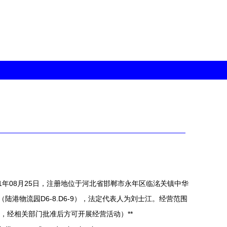
1年08月25日，注册地位于河北省邯郸市永年区临洺关镇中华
陆港物流园D6-8.D6-9），法定代表人为刘士江。经营范围
，经相关部门批准后方可开展经营活动）**